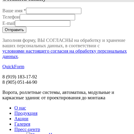
Ваше имя
*
Телефон
E-mail
Заполняя форму, ВЫ СОГЛАСНЫ на обработку и хранение
ваших персональных данных, в соответствии с
условиями настоящего согласия на обработку персональных
данных
.
QuickForm
8 (919)
183-17-92
8 (905)
051-44-90
Ворота, роллетные системы, автоматика, модульные и
каркасные здания: от проектирования до монтажа
О нас
Продукция
Акции
Галерея
Пресс-центр