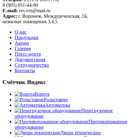
8 (905) 051-44-90
E-mail:
rvs.vrn@mail.ru
Адрес:
г. Воронеж, Междуреченская, 1Б,
нежилые помещения 3,4,5
О нас
Продукция
Акции
Галерея
Пресс-центр
Документация
Сотрудничество
Контакты
Счётчик Яндекс
Ворота
Рольставни
Автоматика
Перегрузочное
оборудование
Противопожарное
оборудование
Двери технические