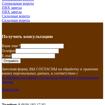
Спиральные ворота
ПВХ завесы
ПВХ завесы
Складные ворота
Складные ворота
Получить консультацию
Ваше имя
*
Телефон
E-mail
Заполняя форму, ВЫ СОГЛАСНЫ на обработку и хранение
ваших персональных данных, в соответствии с
условиями настоящего согласия на обработку персональных
данных
.
QuickForm
Телефон:
8 (919) 183-17-92