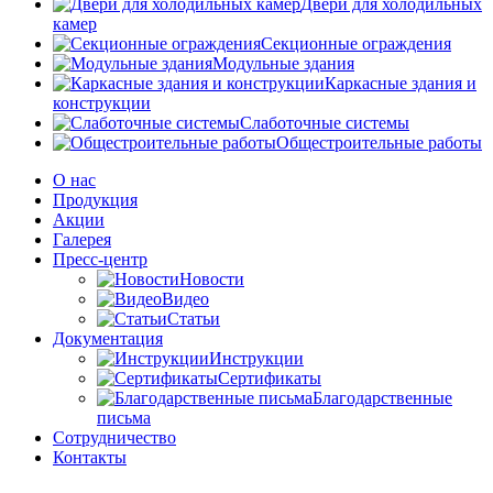
Двери для холодильных
камер
Секционные ограждения
Модульные здания
Каркасные здания и
конструкции
Слаботочные системы
Общестроительные работы
О нас
Продукция
Акции
Галерея
Пресс-центр
Новости
Видео
Статьи
Документация
Инструкции
Сертификаты
Благодарственные
письма
Сотрудничество
Контакты