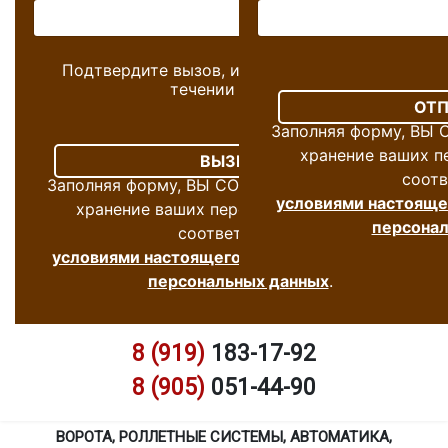
Подтвердите вызов, и мы перезвоним Вам в
течении 10 минут
Заполняя форму, ВЫ 
хранение ваших п
соотв
Заполняя форму, ВЫ СОГЛАСНЫ на обработку и
условиями настоящег
хранение ваших персональных данных, в
персонал
соответствии с
условиями настоящего согласия на обработку
персональных данных
.
8 (919)
183-17-92
8 (905)
051-44-90
ВОРОТА, РОЛЛЕТНЫЕ СИСТЕМЫ, АВТОМАТИКА,