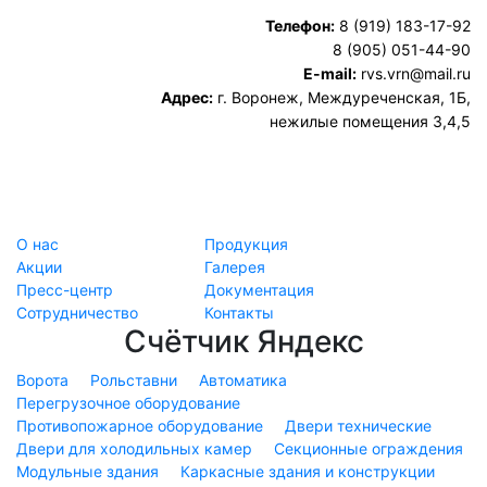
Телефон:
8 (919) 183-17-92
8 (905) 051-44-90
E-mail:
rvs.vrn@mail.ru
Адрес:
г. Воронеж, Междуреченская, 1Б,
нежилые помещения 3,4,5
О нас
Продукция
Акции
Галерея
Пресс-центр
Документация
Сотрудничество
Контакты
Счётчик Яндекс
Ворота
Рольставни
Автоматика
Перегрузочное оборудование
Противопожарное оборудование
Двери технические
Двери для холодильных камер
Секционные ограждения
Модульные здания
Каркасные здания и конструкции