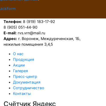
uickForm
Телефон:
8 (919) 183-17-92
8 (905) 051-44-90
E-mail:
rvs.vrn@mail.ru
Адрес:
г. Воронеж, Междуреченская, 1Б,
нежилые помещения 3,4,5
О нас
Продукция
Акции
Галерея
Пресс-центр
Документация
Сотрудничество
Контакты
Счётчик Яндекс