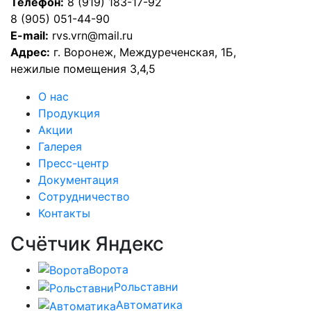
Телефон:
8 (919) 183-17-92
8 (905) 051-44-90
E-mail:
rvs.vrn@mail.ru
Адрес:
г. Воронеж, Междуреченская, 1Б,
нежилые помещения 3,4,5
О нас
Продукция
Акции
Галерея
Пресс-центр
Документация
Сотрудничество
Контакты
Счётчик Яндекс
Ворота
Рольставни
Автоматика