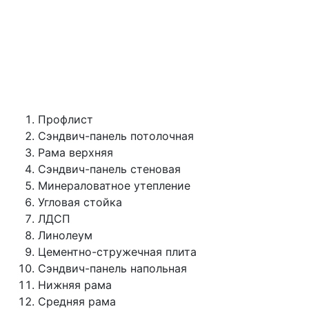
Профлист
Сэндвич-панель потолочная
Рама верхняя
Сэндвич-панель стеновая
Минераловатное утепление
Угловая стойка
ЛДСП
Линолеум
Цементно-стружечная плита
Сэндвич-панель напольная
Нижняя рама
Средняя рама