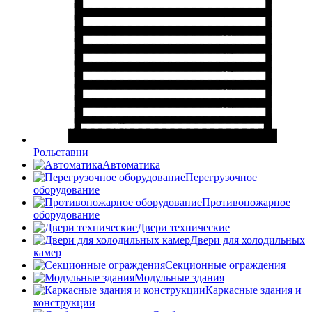
Рольставни
Автоматика
Перегрузочное
оборудование
Противопожарное
оборудование
Двери технические
Двери для холодильных
камер
Секционные ограждения
Модульные здания
Каркасные здания и
конструкции