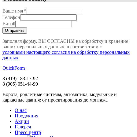
Ваше имя
*
Телефон
E-mail
Заполняя форму, ВЫ СОГЛАСНЫ на обработку и хранение
ваших персональных данных, в соответствии с
условиями настоящего согласия на обработку персональных
данных
.
QuickForm
8 (919)
183-17-92
8 (905)
051-44-90
Ворота, роллетные системы, автоматика, модульные и
каркасные здания: от проектирования до монтажа
О нас
Продукция
Акции
Галерея
Пресс-центр