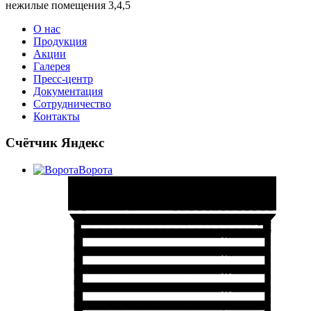
нежилые помещения 3,4,5
О нас
Продукция
Акции
Галерея
Пресс-центр
Документация
Сотрудничество
Контакты
Счётчик Яндекс
Ворота