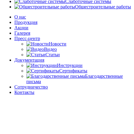
Слаботочные системы
Общестроительные работы
О нас
Продукция
Акции
Галерея
Пресс-центр
Новости
Видео
Статьи
Документация
Инструкции
Сертификаты
Благодарственные
письма
Сотрудничество
Контакты