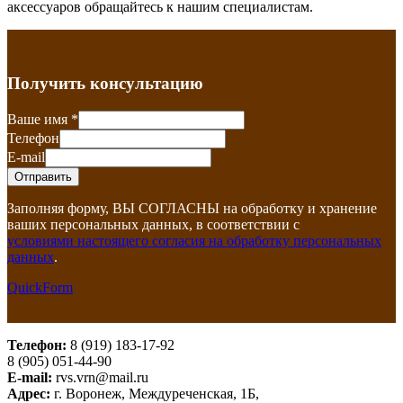
аксессуаров обращайтесь к нашим специалистам.
Получить консультацию
Ваше имя
*
Телефон
E-mail
Заполняя форму, ВЫ СОГЛАСНЫ на обработку и хранение
ваших персональных данных, в соответствии с
условиями настоящего согласия на обработку персональных
данных
.
QuickForm
Телефон:
8 (919) 183-17-92
8 (905) 051-44-90
E-mail:
rvs.vrn@mail.ru
Адрес:
г. Воронеж, Междуреченская, 1Б,