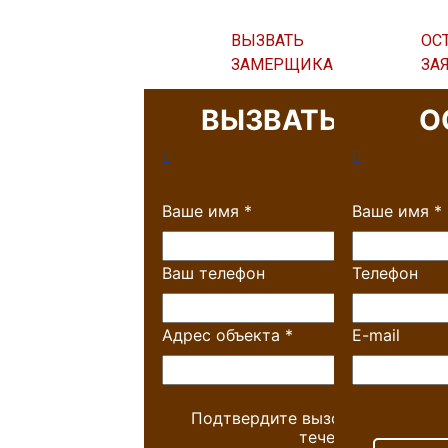
ВЫЗВАТЬ
ОС
ЗАМЕРЩИКА
ЗА
ВЫЗВАТЬ ЗАМЕ
О
Ваше имя
*
Ваше имя
*
Ваш телефон
Телефон
Адрес объекта
*
E-mail
Подтвердите вызов, и мы пере
течении 10 минут