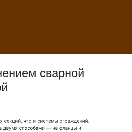
нением сварной
ой
х секций, что и системы ограждений.
а двумя способами — на фланцы и