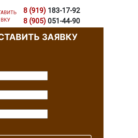
8 (919)
183-17-92
ТАВИТЬ
ЯВКУ
8 (905)
051-44-90
РЩИКА
СТАВИТЬ ЗАЯВКУ
звоним Вам в