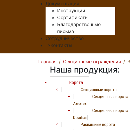
Документация
Инструкции
Сертификаты
Благодарственные
письма
Сотрудничество
">
Контакты
Главная
Секционные ограждения
Э
Наша продукция:
Ворота
Секционные ворота
Секционные ворота
Алютех
Секционные ворота
Doorhan
Распашные ворота