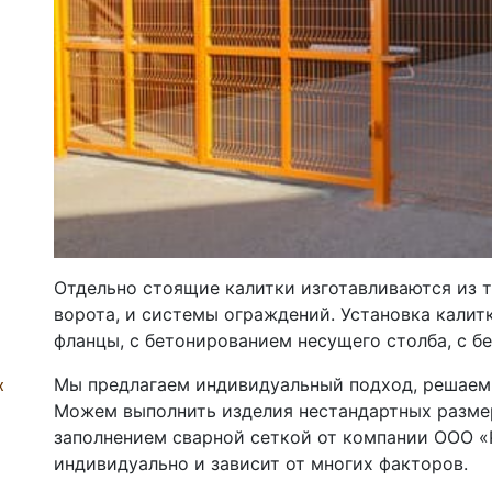
Отдельно стоящие калитки изготавливаются из т
ворота, и системы ограждений. Установка кали
фланцы, с бетонированием несущего столба, с б
Мы предлагаем индивидуальный подход, решаем 
х
Можем выполнить изделия нестандартных размера
заполнением сварной сеткой от компании ООО
индивидуально и зависит от многих факторов.