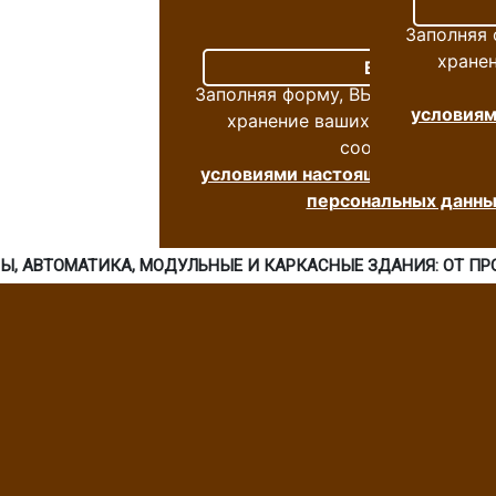
Заполняя
хране
Заполняя форму, ВЫ СОГЛАСНЫ н
условиям
хранение ваших персональных
соответствии с
условиями настоящего согласия
персональных данны
МЫ, АВТОМАТИКА, МОДУЛЬНЫЕ И КАРКАСНЫЕ ЗДАНИЯ: ОТ П