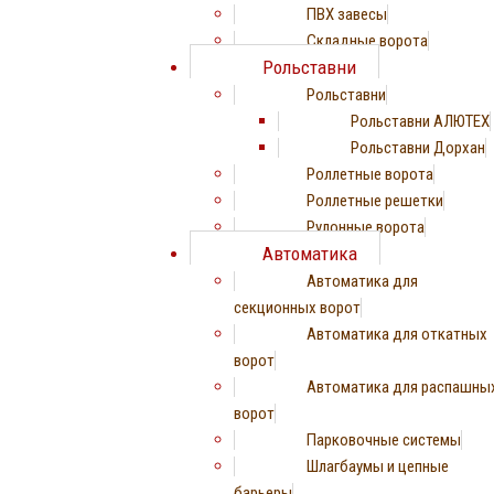
ПВХ завесы
Складные ворота
Рольставни
Рольставни
Рольставни АЛЮТЕХ
Рольставни Дорхан
Роллетные ворота
Роллетные решетки
Рулонные ворота
Автоматика
Автоматика для
секционных ворот
Автоматика для откатных
ворот
Автоматика для распашны
ворот
Парковочные системы
Шлагбаумы и цепные
барьеры