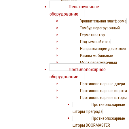
Перегрузочное
оборудование
Уравнительная платформа
Тамбур перегрузочный
Герметизатор
Подъемный стол
Направляющие для колес
Рампы мобильные
Мост перегрузочный
Противопожарное
оборудование
Противопожарные двери
Противопожарные ворота
Противопожарные шторы
Противопожарные
шторы Преграда
Противопожарные
шторы DOORMASTER