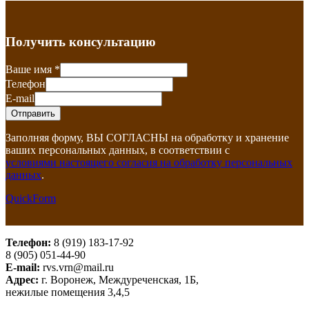
Получить консультацию
Ваше имя
*
Телефон
E-mail
Заполняя форму, ВЫ СОГЛАСНЫ на обработку и хранение
ваших персональных данных, в соответствии с
условиями настоящего согласия на обработку персональных
данных
.
QuickForm
Телефон:
8 (919) 183-17-92
8 (905) 051-44-90
E-mail:
rvs.vrn@mail.ru
Адрес:
г. Воронеж, Междуреченская, 1Б,
нежилые помещения 3,4,5