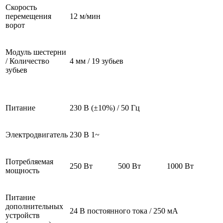
Скорость
перемещения
12 м/мин
ворот
Модуль шестерни
/ Количество
4 мм / 19 зубьев
зубьев
Питание
230 В (±10%) / 50 Гц
Электродвигатель
230 В 1~
Потребляемая
250 Вт
500 Вт
1000 Вт
мощность
Питание
дополнительных
24 В постоянного тока / 250 мА
устройств