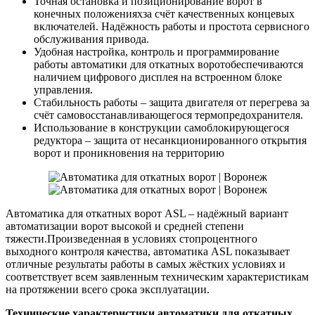
Точная остановка и позиционирование ворот в
конечных положенияхза счёт качественных концевых
включателей. Надёжность работы и простота сервисного
обслуживания привода.
Удобная настройка, контроль и программирование
работы автоматики для откатных воротобеспечиваются
наличием цифрового дисплея на встроенном блоке
управления.
Стабильность работы – защита двигателя от перегрева за
счёт самовосстанавливающегося термопредохранителя.
Использование в конструкции самоблокирующегося
редуктора – защита от несанкционированного открытия
ворот и проникновения на территорию
Автоматика для откатных ворот ASL – надёжный вариант
автоматизации ворот высокой и средней степени
тяжести.Произведенная в условиях стопроцентного
выходного контроля качества, автоматика ASL показывает
отличные результаты работы в самых жёстких условиях и
соответствует всем заявленным техническим характеристикам
на протяжении всего срока эксплуатации.
Технические характеристики автоматики для откатных