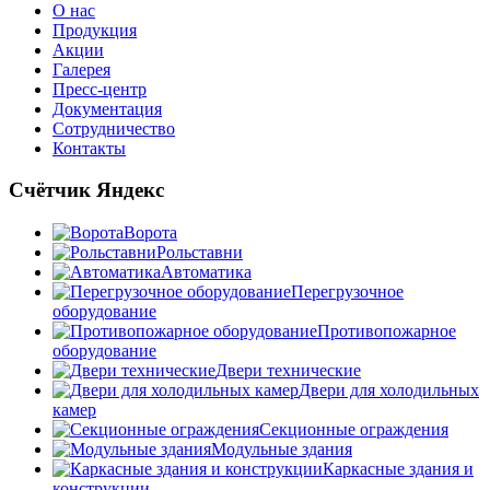
О нас
Продукция
Акции
Галерея
Пресс-центр
Документация
Сотрудничество
Контакты
Счётчик Яндекс
Ворота
Рольставни
Автоматика
Перегрузочное
оборудование
Противопожарное
оборудование
Двери технические
Двери для холодильных
камер
Секционные ограждения
Модульные здания
Каркасные здания и
конструкции