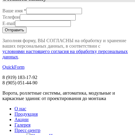
Ваше имя
*
Телефон
E-mail
Заполняя форму, ВЫ СОГЛАСНЫ на обработку и хранение
ваших персональных данных, в соответствии с
условиями настоящего согласия на обработку персональных
данных
.
QuickForm
8 (919)
183-17-92
8 (905)
051-44-90
Ворота, роллетные системы, автоматика, модульные и
каркасные здания: от проектирования до монтажа
О нас
Продукция
Акции
Галерея
Пресс-центр