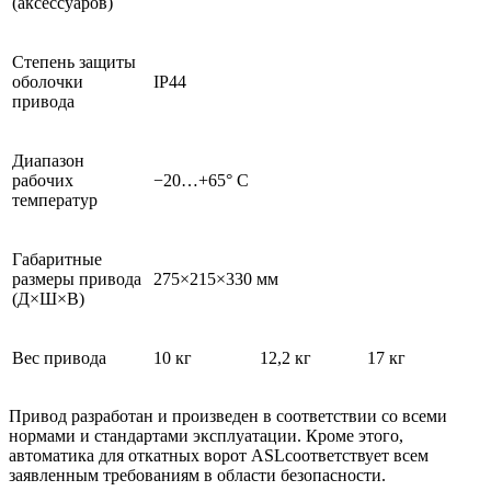
(аксессуаров)
Степень защиты
оболочки
IP44
привода
Диапазон
рабочих
−20…+65° С
температур
Габаритные
размеры привода
275×215×330 мм
(Д×Ш×В)
Вес привода
10 кг
12,2 кг
17 кг
Привод разработан и произведен в соответствии со всеми
нормами и стандартами эксплуатации. Кроме этого,
автоматика для откатных ворот ASLсоответствует всем
заявленным требованиям в области безопасности.