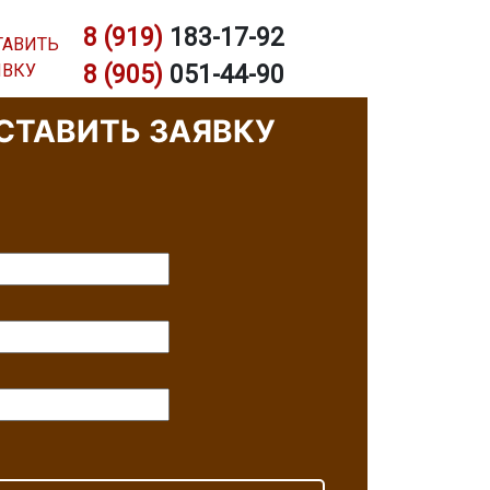
8 (919)
183-17-92
ТАВИТЬ
ЯВКУ
8 (905)
051-44-90
РЩИКА
СТАВИТЬ ЗАЯВКУ
звоним Вам в