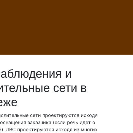
аблюдения и
тельные сети в
еже
ислительные сети проектируются исходя
 оснащения заказчика (если речь идет о
). ЛВС проектируются исходя из многих