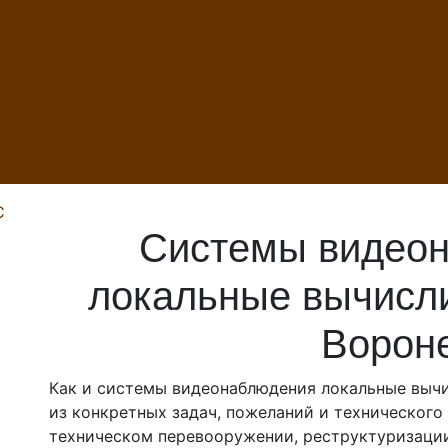
С
Системы видеон
локальные вычисли
Ворон
Как и системы видеонаблюдения локальные выч
из конкретных задач, пожеланий и технического
техническом перевооружении, реструктуризации