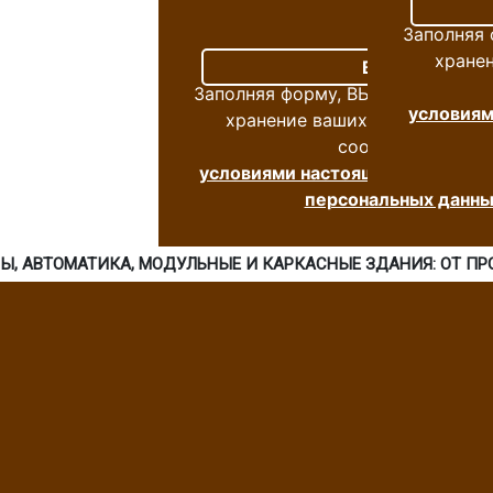
Заполняя
хране
Заполняя форму, ВЫ СОГЛАСНЫ н
условиям
хранение ваших персональных
соответствии с
условиями настоящего согласия
персональных данны
МЫ, АВТОМАТИКА, МОДУЛЬНЫЕ И КАРКАСНЫЕ ЗДАНИЯ: ОТ П