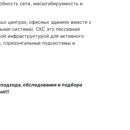
собность сети, масштабируемость и
вых центрах, офисных зданиях вместе с
ьная система). СКС это пассивная
ной инфраструктурой для активного
е, горизонтальные подсистемы и
подхода, обследования и подбора
я!!!