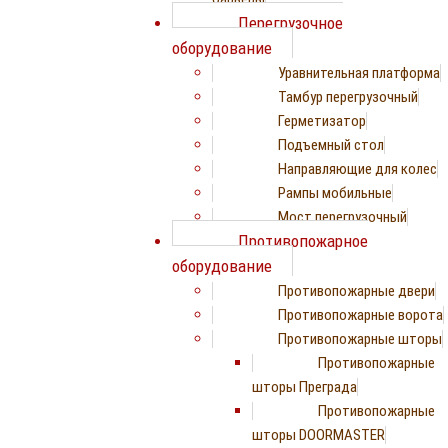
Перегрузочное
оборудование
Уравнительная платформа
Тамбур перегрузочный
Герметизатор
Подъемный стол
Направляющие для колес
Рампы мобильные
Мост перегрузочный
Противопожарное
оборудование
Противопожарные двери
Противопожарные ворота
Противопожарные шторы
Противопожарные
шторы Преграда
Противопожарные
шторы DOORMASTER