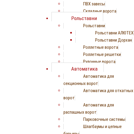
ПВХ завесы
Складные ворота
Рольставни
Рольставни
Рольставни АЛЮТЕХ
Рольставни Дорхан
Роллетные ворота
Роллетные решетки
Рулонные ворота
Автоматика
Автоматика для
секционных ворот
Автоматика для откатных
ворот
Автоматика для
распашных ворот
Парковочные системы
Шлагбаумы и цепные
барьеры