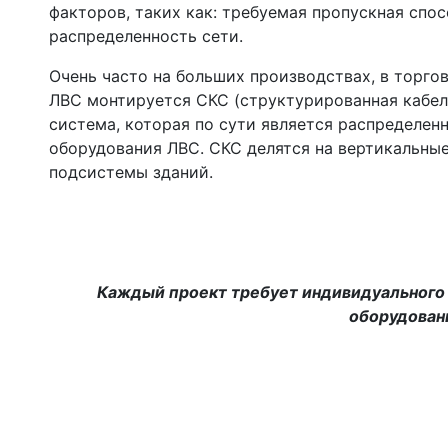
факторов, таких как: требуемая пропускная спо
распределенность сети.
Очень часто на больших производствах, в торго
ЛВС монтируется СКС (структурированная кабел
система, которая по сути является распределен
оборудования ЛВС. СКС делятся на вертикальны
подсистемы зданий.
Каждый проект требует индивидуального 
оборудовани