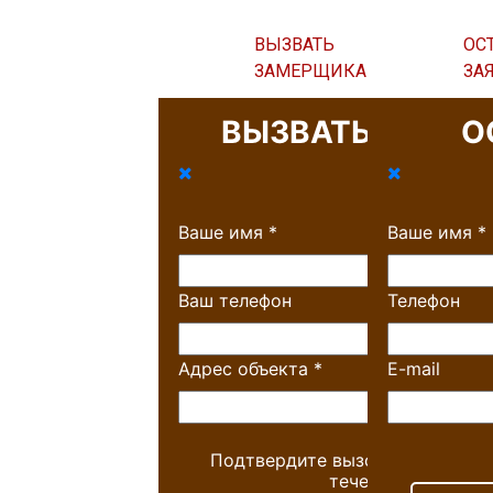
ВЫЗВАТЬ
ОС
ЗАМЕРЩИКА
ЗА
ВЫЗВАТЬ ЗАМЕ
О
Ваше имя
*
Ваше имя
*
Ваш телефон
Телефон
Адрес объекта
*
E-mail
Подтвердите вызов, и мы пере
течении 10 минут