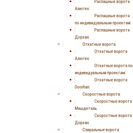
Распашные ворота
Алютех
Распашные ворота
по индивидуальным проектам
Распашные ворота
Дорхан
Откатные ворота
Откатные ворота
Алютех
Откатные ворота по
индивидуальным проектам
Откатные ворота
Doorhan
Скоростные ворота
Скоростные ворота
Машдеталь
Скоростные ворота
Дорхан
Спиральные ворота