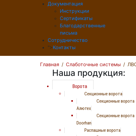
Документация
Инструкции
Сертификаты
Благодарственные
письма
Сотрудничество
">
Контакты
Главная
Слаботочные системы
ЛВ
Наша продукция:
Ворота
Секционные ворота
Секционные ворота
Алютех
Секционные ворота
Doorhan
Распашные ворота