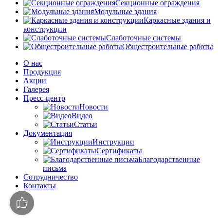
Секционные ограждения
Модульные здания
Каркасные здания и
конструкции
Слаботочные системы
Общестроительные работы
О нас
Продукция
Акции
Галерея
Пресс-центр
Новости
Видео
Статьи
Документация
Инструкции
Сертификаты
Благодарственные
письма
Сотрудничество
Контакты