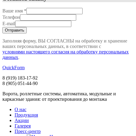
Ваше имя
*
Телефон
E-mail
Заполняя форму, ВЫ СОГЛАСНЫ на обработку и хранение
ваших персональных данных, в соответствии с
условиями настоящего согласия на обработку персональных
данных
.
QuickForm
8 (919)
183-17-92
8 (905)
051-44-90
Ворота, роллетные системы, автоматика, модульные и
каркасные здания: от проектирования до монтажа
О нас
Продукция
Акции
Галерея
Пресс-центр