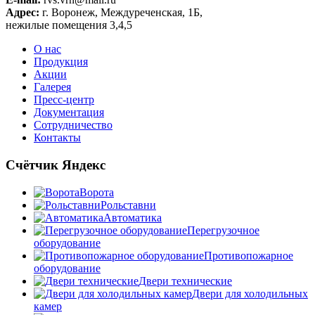
Адрес:
г. Воронеж, Междуреченская, 1Б,
нежилые помещения 3,4,5
О нас
Продукция
Акции
Галерея
Пресс-центр
Документация
Сотрудничество
Контакты
Счётчик Яндекс
Ворота
Рольставни
Автоматика
Перегрузочное
оборудование
Противопожарное
оборудование
Двери технические
Двери для холодильных
камер