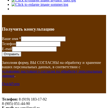
Получить консультацию
Ваше имя
*
Телефон
E-mail
Заполняя форму, ВЫ СОГЛАСНЫ на обработку и хранение
ваших персональных данных, в соответствии с
условиями настоящего согласия на обработку персональных
данных
.
QuickForm
Телефон:
8 (919) 183-17-92
8 (905) 051-44-90
E-mail:
rvs.vrn@mail.ru